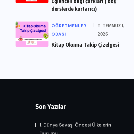
Eğlenceli bilgi çarkları ( boş
derslerde kurtarıcı)
ÖĞRETMENLER
TEMMUZ 1,
ODASI
2026
Kitap Okuma Takip Çizelgesi
Son Yazılar
1. Dünya Savaşı Öncesi Ülkelerin
Durumu