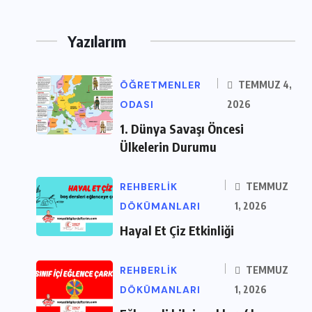
Yazılarım
ÖĞRETMENLER
TEMMUZ 4,
ODASI
2026
1. Dünya Savaşı Öncesi
Ülkelerin Durumu
REHBERLIK
TEMMUZ
DÖKÜMANLARI
1, 2026
Hayal Et Çiz Etkinliği
REHBERLIK
TEMMUZ
DÖKÜMANLARI
1, 2026