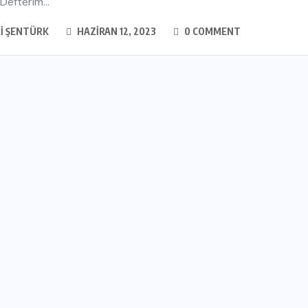
 Defterim...
GI ŞENTÜRK
HAZIRAN 12, 2023
0 COMMENT