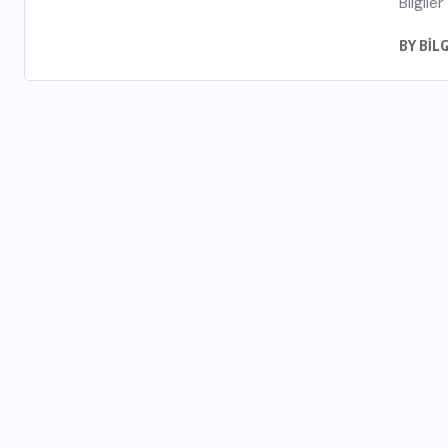
Bilgiler
BY
BIL