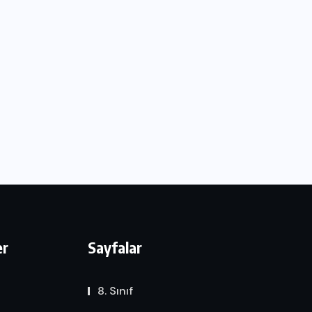
er
Sayfalar
8. Sınıf