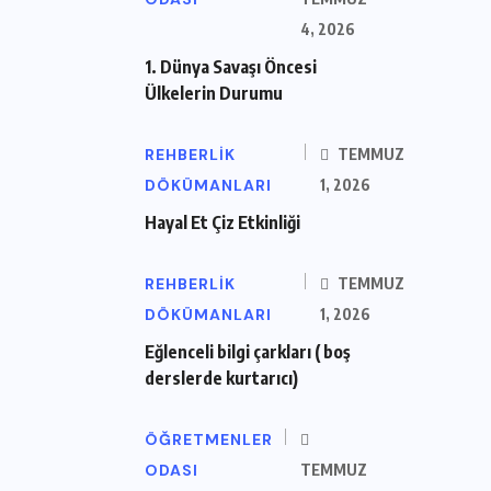
4, 2026
1. Dünya Savaşı Öncesi
Ülkelerin Durumu
REHBERLIK
TEMMUZ
DÖKÜMANLARI
1, 2026
Hayal Et Çiz Etkinliği
REHBERLIK
TEMMUZ
DÖKÜMANLARI
1, 2026
Eğlenceli bilgi çarkları ( boş
derslerde kurtarıcı)
ÖĞRETMENLER
ODASI
TEMMUZ