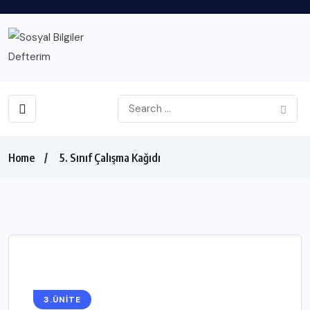
Home
5. Sınıf Çalışma Kağıdı
3.ÜNİTE