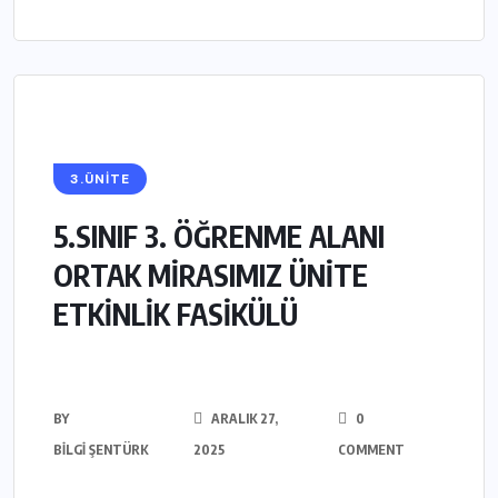
3.ÜNİTE
5.SINIF 3. ÖĞRENME ALANI
ORTAK MİRASIMIZ ÜNİTE
ETKİNLİK FASİKÜLÜ
BY
ARALIK 27,
0
BILGI ŞENTÜRK
2025
COMMENT