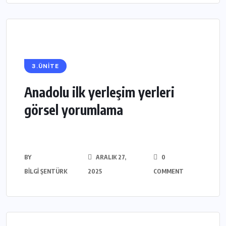
3.ÜNİTE
Anadolu ilk yerleşim yerleri
görsel yorumlama
BY
ARALIK 27,
0
BILGI ŞENTÜRK
2025
COMMENT