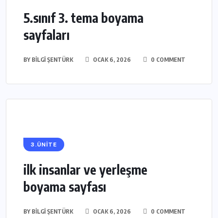
5.sınıf 3. tema boyama
sayfaları
BY
BILGI ŞENTÜRK
OCAK 6, 2026
0 COMMENT
3.ÜNİTE
ilk insanlar ve yerleşme
boyama sayfası
BY
BILGI ŞENTÜRK
OCAK 6, 2026
0 COMMENT