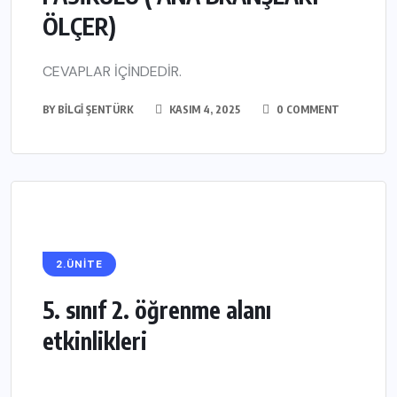
ÖLÇER)
CEVAPLAR İÇİNDEDİR.
BY
BILGI ŞENTÜRK
KASIM 4, 2025
0 COMMENT
2.ÜNİTE
5. sınıf 2. öğrenme alanı
etkinlikleri