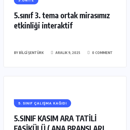
3.ÜNİTE
5.sınıf 3. tema ortak mirasımız
etkinliği interaktif
BY
BILGI ŞENTÜRK
ARALIK 9, 2025
0 COMMENT
5. SINIF ÇALIŞMA KAĞIDI
5.SINIF KASIM ARA TATİLİ
FASİKÜLÜ ( ANA BRANŞLARI