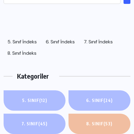
5. Sınıf İndeks
6. Sınıf İndeks
7. Sınıf İndeks
8. Sınıf İndeks
Kategoriler
5. SINIF
(12)
6. SINIF
(24)
7. SINIF
(45)
8. SINIF
(53)