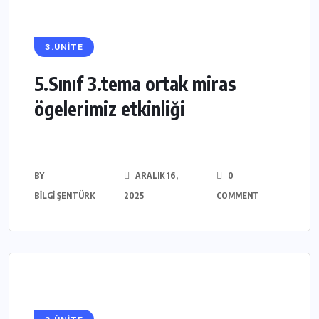
3.ÜNİTE
5.Sınıf 3.tema ortak miras
ögelerimiz etkinliği
BY
ARALIK 16,
0
BILGI ŞENTÜRK
2025
COMMENT