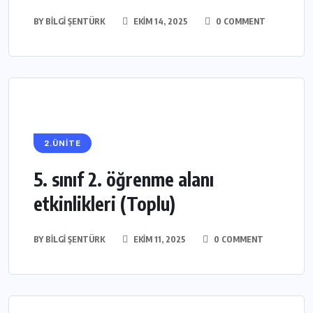
BY
BILGI ŞENTÜRK
EKIM 14, 2025
0 COMMENT
2.ÜNİTE
5. sınıf 2. öğrenme alanı
etkinlikleri (Toplu)
BY
BILGI ŞENTÜRK
EKIM 11, 2025
0 COMMENT