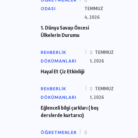
ODASI
TEMMUZ
4, 2026
1. Dünya Savaşı Öncesi
Ülkelerin Durumu
REHBERLIK
TEMMUZ
DÖKÜMANLARI
1, 2026
Hayal Et Çiz Etkinliği
REHBERLIK
TEMMUZ
DÖKÜMANLARI
1, 2026
Eğlenceli bilgi çarkları ( boş
derslerde kurtarıcı)
ÖĞRETMENLER