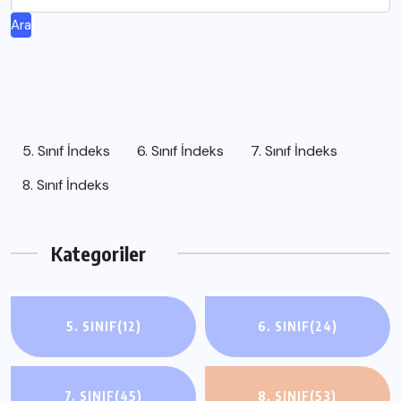
Ara
5. Sınıf İndeks
6. Sınıf İndeks
7. Sınıf İndeks
8. Sınıf İndeks
Kategoriler
5. SINIF
(12)
6. SINIF
(24)
7. SINIF
(45)
8. SINIF
(53)