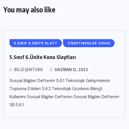
You may also like
5.SINIF 6.ÜNİTE SLAYT
ÖĞRETMENLER ODASI
5.Sınıf 6.Ünite Konu Slaytları
BILGI ŞENTÜRK
HAZIRAN 12, 2023
Sosyal Bilgiler Defterim 5.6.1 Teknolojik Gelişmelerin
Topluma Etkileri 5.6.2 Teknolojik Ürünlerin Bilinçli
Kullanımı Sosyal Bilgiler Defterim Sosyal Bilgiler Defterim
SB.5.6.1.