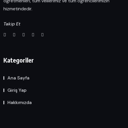
öğretmenleri, tüm velilerimiz ve tüm öğrencilerimizin
hizmetindedir.
Takip Et
Kategoriler
Ana Sayfa
Giriş Yap
Hakkımızda