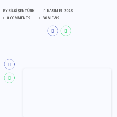
BY
BILGI ŞENTÜRK
KASIM 19, 2023
0 COMMENTS
30 VIEWS