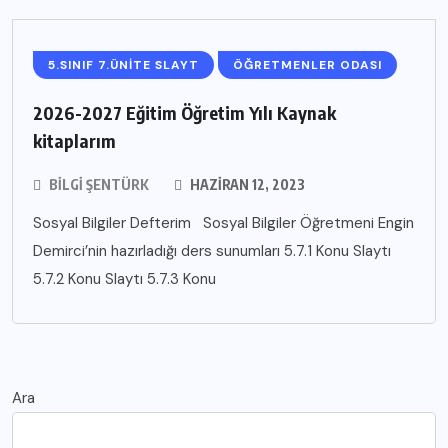
5.SINIF 7.ÜNİTE SLAYT
ÖĞRETMENLER ODASI
2026-2027 Eğitim Öğretim Yılı Kaynak
kitaplarım
BILGI ŞENTÜRK
HAZIRAN 12, 2023
Sosyal Bilgiler Defterim Sosyal Bilgiler Öğretmeni Engin
Demirci’nin hazırladığı ders sunumları 5.7.1 Konu Slaytı
5.7.2 Konu Slaytı 5.7.3 Konu
Ara