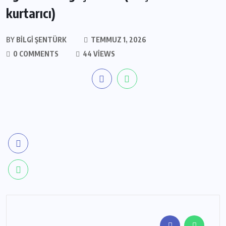
kurtarıcı)
BY
BILGI ŞENTÜRK
TEMMUZ 1, 2026
0 COMMENTS
44 VIEWS