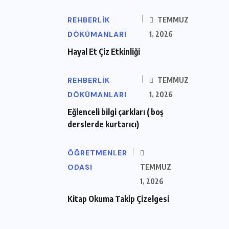
REHBERLIK
TEMMUZ
DÖKÜMANLARI
1, 2026
Hayal Et Çiz Etkinliği
REHBERLIK
TEMMUZ
DÖKÜMANLARI
1, 2026
Eğlenceli bilgi çarkları ( boş
derslerde kurtarıcı)
ÖĞRETMENLER
ODASI
TEMMUZ
1, 2026
Kitap Okuma Takip Çizelgesi