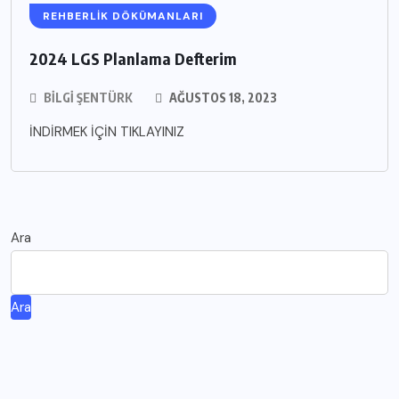
REHBERLIK DÖKÜMANLARI
2024 LGS Planlama Defterim
BILGI ŞENTÜRK
AĞUSTOS 18, 2023
İNDİRMEK İÇİN TIKLAYINIZ
Ara
Ara