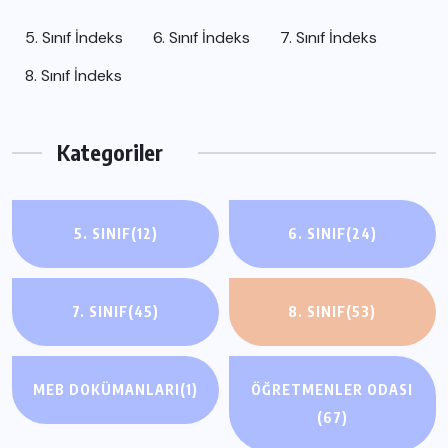
5. Sınıf İndeks
6. Sınıf İndeks
7. Sınıf İndeks
8. Sınıf İndeks
Kategoriler
5. SINIF
(12)
6. SINIF
(24)
7. SINIF
(45)
8. SINIF
(53)
MEB DOKÜMANLARI
(1)
ÖĞRETMENLER ODASI
(67)