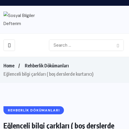
Home
Rehberlik Dökümanları
Eğlenceli bilgi çarkları ( boş derslerde kurtarıcı)
REHBERLIK DÖKÜMANLARI
Eğlenceli bilgi çarkları ( boş derslerde