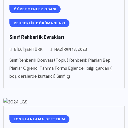
ÖĞRETMENLER ODASI
REHBERLIK DÖKÜMANLARI
Sınıf Rehberlik Evrakları
BILGI ŞENTÜRK
HAZIRAN 13, 2023
Sınıf Rehberlik Dosyası (Toplu) Rehberlik Planları Bep
Planlar Öğrenci Tanıma Formu Eğlenceli bilgi çarkları (
boş derslerde kurtarıcı) Sınıf içi
LGS PLANLAMA DEFTERIM