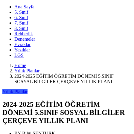
Ana Sayfa
5. Sınıf
6. Sınıf
7. Sınıf
8. Sınıf
Rehberlik
Denemeler
Evraklar
Yazılılar
LGS
Home
Yıllık Planlar
2024-2025 EĞİTİM ÖĞRETİM DÖNEMİ 5.SINIF
SOSYAL BİLGİLER ÇERÇEVE YILLIK PLANI
Yıllık Planlar
2024-2025 EĞİTİM ÖĞRETİM
DÖNEMİ 5.SINIF SOSYAL BİLGİLER
ÇERÇEVE YILLIK PLANI
BY
Bilgi ŞENTÜRK