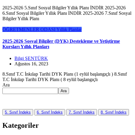
2025-2026 5.Sınıf Sosyal Bilgiler Yıllık Planı İNDİR 2025-2026
6.Sınıf Sosyal Bilgiler Yıllık Planı İNDİR 2025-2026 7.Sınıf Sosyal
Bilgiler Yıllık Planı
ÖĞRETMENLER ODASI
Yıllık Planlar
2025-2026 Sosyal Bilgiler (DYK) Destekleme ve Yetiştirme
Kursları Yıllık Planları
Bilgi ŞENTÜRK
Ağustos 16, 2023
8.Sınıf T.C İnkılap Tarihi DYK Planı (1 eylül başlangıçlı ) 8.Sınıf
T.C İnkılap Tarihi DYK Planı ( 8 eylül başlangıçlı
Ara
Ara
5. Sınıf İndeks
6. Sınıf İndeks
7. Sınıf İndeks
8. Sınıf İndeks
Kategoriler