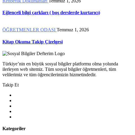
Rehberlik Dökümanları
Temmuz 1, 2026
Eğlenceli bilgi çarkları ( boş derslerde kurtarıcı)
ÖĞRETMENLER ODASI
Temmuz 1, 2026
Kitap Okuma Takip Çizelgesi
Türkiye’nin en büyük sosyal bilgiler platformu olma yolunda
ilerleyen web sitemiz. Tüm sosyal bilgiler öğretmenleri, tüm
velilerimiz ve tüm öğrencilerimizin hizmetindedir.
Takip Et
Kategoriler