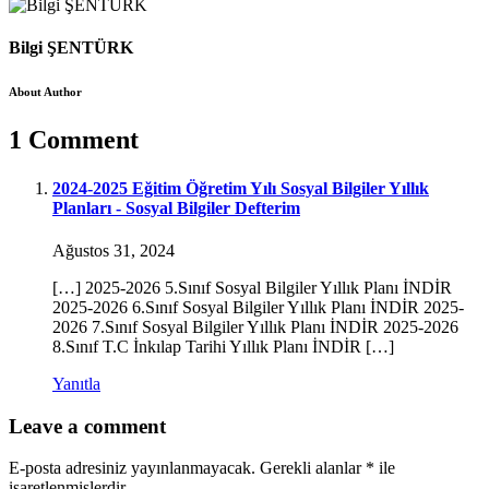
Bilgi ŞENTÜRK
About Author
1 Comment
2024-2025 Eğitim Öğretim Yılı Sosyal Bilgiler Yıllık
Planları - Sosyal Bilgiler Defterim
Ağustos 31, 2024
[…] 2025-2026 5.Sınıf Sosyal Bilgiler Yıllık Planı İNDİR
2025-2026 6.Sınıf Sosyal Bilgiler Yıllık Planı İNDİR 2025-
2026 7.Sınıf Sosyal Bilgiler Yıllık Planı İNDİR 2025-2026
8.Sınıf T.C İnkılap Tarihi Yıllık Planı İNDİR […]
Yanıtla
Leave a comment
E-posta adresiniz yayınlanmayacak.
Gerekli alanlar
*
ile
işaretlenmişlerdir