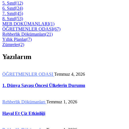
5. Sınıf
(12)
6. Sınıf
(24)
7. Sınıf
(45)
8. Sınıf
(53)
MEB DOKÜMANLARI
(1)
ÖĞRETMENLER ODASI
(67)
Rehberlik Dökümanları
(21)
Yıllık Planlar
(7)
Zümreler
(2)
Yazılarım
ÖĞRETMENLER ODASI
Temmuz 4, 2026
1. Dünya Savaşı Öncesi Ülkelerin Durumu
Rehberlik Dökümanları
Temmuz 1, 2026
Hayal Et Çiz Etkinliği